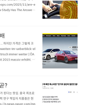
s.com/2025/11/are-e
New Study Has The Answers
gers ..
두배
.. 하지만 가격은 그렇게 크
weiten-im-ueberblick-el
risch immer weiter | ÖA
it 2015 massiv erhöht. Ei
곧?
가 된다는 뜻임. 중국 최초로
 연구 책임자 치훙중은 현
.news.naver.com/mn