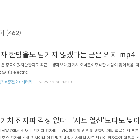
기 (462)
자 한방울도 남기지 않겠다는 굳은 의지.mp4
은 중국이겠지만한국도 최근.... 생각보다,전기차 오너들이무식한 사람이 많아졌음. 저변 
t @ it's electric
전기&충전소&배터리
2025. 12. 30. 14:13
기차 전자파 걱정 없다...'시트 열선'보다도 낮
 ADAC에서 조사 1. 전기차 전자파는 위험하지 않고, 인체 영향도 거의 없음2. 발 부분
 주요 전자파 발생 위치이나 안전 범위 내임2. 차라리 시트 열선이 전자파가 더 많이 발