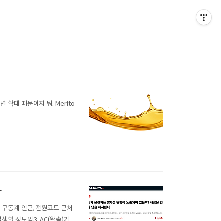
확대 때문이지 뭐. Merito
아
, 구동계 인근, 전원코드 근처
생할 정도임3. AC(완속)가