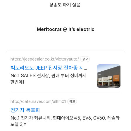
상종도 하기 싫음.
Meritocrat @ it’s electric
https://jeepdealer.co.kr/victoryauto/
광고
빅토리오토 JEEP 전시장 전차종 시승
가능,친절한 상담
No.1 SALES 전시장, 판매 부터 정비까지
한번에!
http://cafe.naver.com/allfm01
광고
전기차 동호회
No.1 전기차 커뮤니티. 현대아이오닉5, EV6, GV60. 테슬라
모델 3,Y