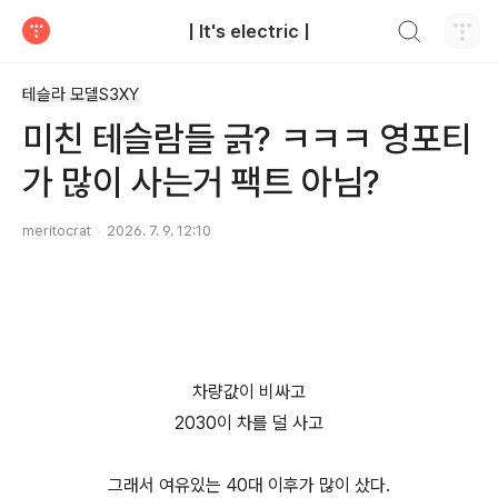
검색하기
| It's electric |
티스토리
테슬라 모델S3XY
미친 테슬람들 긁? ㅋㅋㅋ 영포티
가 많이 사는거 팩트 아님?
meritocrat
2026. 7. 9. 12:10
차량값이 비싸고
2030이 차를 덜 사고
그래서 여유있는 40대 이후가 많이 샀다.