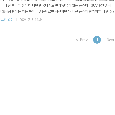
 국내산 폴스타 전기차, 내년엔 국내에도 판다‘뒷유리 있는 폴스타4 SUV’ 9월 출시 
 韓시장 판매는 처음 북미 수출용으로만 생산되던 ‘국내산 폴스타 전기차’가 내년 상
.news.naver.com 하지만회사 자체가 존립이 어려운 곳입니다.중국, 미국 죄다 퇴출되는 기
고리 없음
2026. 7. 8. 14:34
t.tistory.com/2334 폴스타3, 폴스타4 오너들 ..
Prev
1
Next