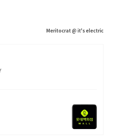
Meritocrat @ it's electric
Y