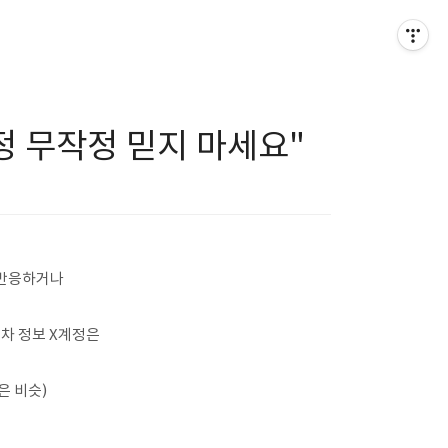
정 무작정 믿지 마세요"
 반응하거나
차 정보 X계정은
은 비슷)