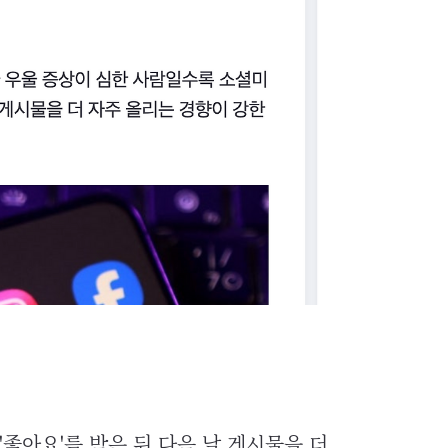
좋아요'를 받은 뒤 다음 날 게시물을 더