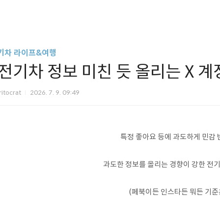
기차 라이프&여행
"전기차 정보 미친 듯 올리는 X 계
itocrat
2026. 7. 9. 09:49
특정 좋아요 등에 과도하게 민감
과도한 정보를 올리는 경향이 강한 전기
(페북이든 인스타든 뭐든 기준