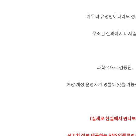
아무리 유명인이더라도 정
무조건 신뢰하지 마시길
과학적으로 검증됨.
해당 계정 운영자가 멍들어 있을 가능
(실제로 현실에서 만나
전기차 정보 제공하는 SNS인플루언