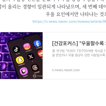
많이 올리는 경향이 일관되게 나타났으며, 세 번째 데
우울 요인에서만 나타나는 것
https://n.news.naver.com/mnews/article/
美 연구팀 "트위터 7천700여명 게시글 1
을 받았거나 우울 증상이 심한 사람일수록 소셜
뒤 다음날 게
n.news.naver.com