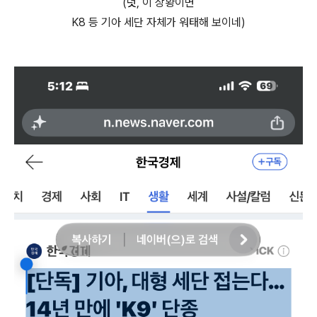
(덧, 이 상황이면
K8 등 기아 세단 자체가 워태해 보이네)