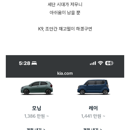
세단 시대가 저무니
아쉬움이 남을 뿐
K9, 조만간 재고떨이 하겠구먼