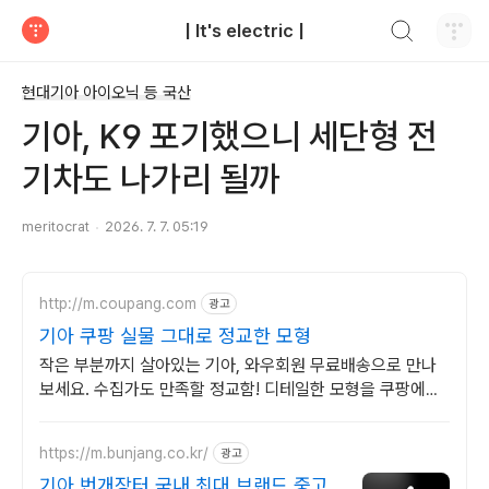
검색하기
| It's electric |
티스토리
현대기아 아이오닉 등 국산
기아, K9 포기했으니 세단형 전
기차도 나가리 될까
meritocrat
2026. 7. 7. 05:19
http://m.coupang.com
광고
기아 쿠팡 실물 그대로 정교한 모형
작은 부분까지 살아있는 기아, 와우회원 무료배송으로 만나
보세요. 수집가도 만족할 정교함! 디테일한 모형을 쿠팡에서
지금 바로 확인하세요.
https://m.bunjang.co.kr/
광고
기아 번개장터 국내 최대 브랜드 중고