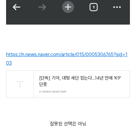
https://n.news.naver.com/article/015/0005306765?sid=1
03
[단독] 기아, 대형 세단 접는다…14년 만에 'K9'
단종
n.news.naver.com
잘못된 선택은 아님