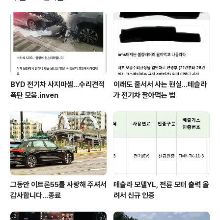
BYD 전기차 사지마셈...수리견적
이래도 줄서서 사는 현실…테슬라
폭탄 모음.inven
가 전기차 팔아먹는 법
그동안 이트론55를 사랑해 주셔서
테슬라 모델YL, 전륜 모터 출력 올
감사합니다...종료
려서 신규 인증