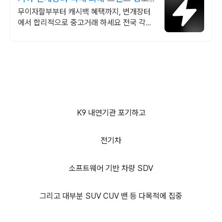
거래
무이자할부부터 캐시백 혜택까지, 번개장터
에서 합리적으로 중고거래 하세요 전국 각지
에서 올라오는 전국구 최다 상품 매일 10만
개 이상의 신규 상품 업로드
K9 내연기관 포기하고
전기차
소프트웨어 기반 차량 SDV
그리고 대부분 SUV CUV 밴 등 다목적에 집중