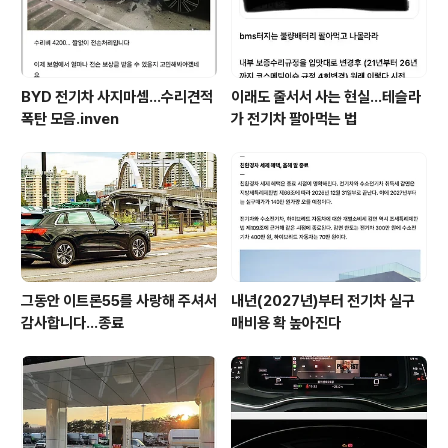
BYD 전기차 사지마셈...수리견적
이래도 줄서서 사는 현실…테슬라
폭탄 모음.inven
가 전기차 팔아먹는 법
그동안 이트론55를 사랑해 주셔서
내년(2027년)부터 전기차 실구
감사합니다...종료
매비용 확 높아진다