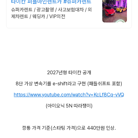
타이칸 퍼플마인렌트카 #슈퍼카렌트
슈퍼카렌트 / 광고촬영 / 사고보험대차 / 외
제차렌트 / 웨딩카 / VIP의전
2027년형 타이칸 공개
8단 가상 변속기를 e-shift라고 구현 (패들쉬프트 포함)
https://www.youtube.com/watch?v=KcLf8Cq-vVQ
(아이오닉 5N 따라쟁이)
깡통 가격 기준(스타팅 가격)으로 440만원 인상.