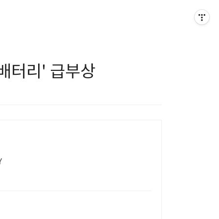
0 배터리' 급부상
Y