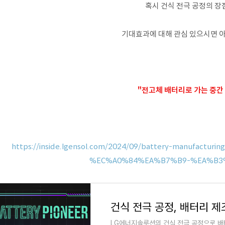
혹시 건식 전극 공정의 장
기대효과에 대해 관심 있으시면 아
"전고체 배터리로 가는 중간
https://inside.lgensol.com/2024/09/battery-manufact
%EC%A0%84%EA%B7%B9-%EA%B3
건식 전극 공정, 배터리 
LG에너지솔루션의 건식 전극 공정으로 배