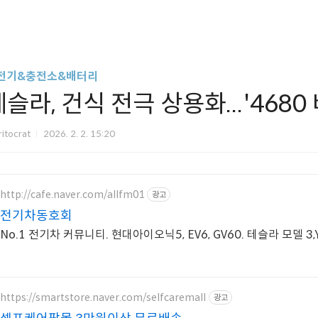
전기&충전소&배터리
슬라, 건식 전극 상용화...'468
itocrat
2026. 2. 2. 15:20
http://cafe.naver.com/allfm01
광고
전기차동호회
No.1 전기차 커뮤니티. 현대아이오닉5, EV6, GV60. 테슬라 모델 3,
https://smartstore.naver.com/selfcaremall
광고