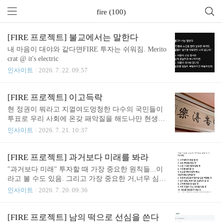
fire (100)
[FIRE 프로젝트] 불교에서는 말한다
내 마음이 대야와 같다면FIRE 투자는 쉬워짐. Merito
crat @ it's electric
인사이트
2026. 7. 22. 09:57
[FIRE 프로젝트] 이고득락
현 정권이 뭐라고 지껄여도멍청한 다수의 국민들이
투표로 우리 사회에 온갖 패악질을 해도나만 현생의
고통에서 벗어날 궁리만 하면 되는 것. 투자는, 남들
인사이트
2026. 7. 21. 10:37
이 힘들어야 내가 행복한 것임.FIRE 투자는 그런 마
음가짐으로 하는 것. Meritocrat @ it's electric
[FIRE 프로젝트] 과거보다 미래를 봐라
"과거보다 미래" 투자할 때 가장 중요한 원칙들...이
라고 볼 수도 있음. 그리고 가장 중요한 거,너무 심각
하지 말고 즐겁게 임할 것. Meritocrat @ it's electric
인사이트
2026. 7. 20. 09:36
[FIRE 프로젝트] 남의 떡으로 선심을 쓴다