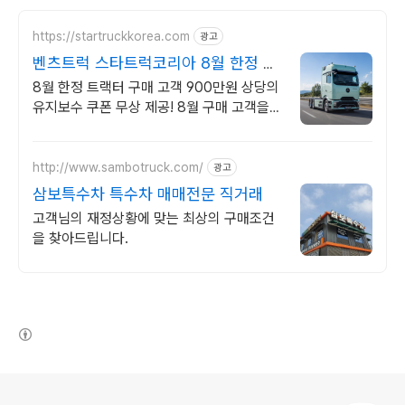
https://startruckkorea.com
광고
벤츠트럭 스타트럭코리아 8월 한정 프
로모션 혜택확인
8월 한정 트랙터 구매 고객 900만원 상당의
유지보수 쿠폰 무상 제공! 8월 구매 고객을
위한 혜택을 지금 바로 만나보세요!
http://www.sambotruck.com/
광고
삼보특수차 특수차 매매전문 직거래
고객님의 재정상황에 맞는 최상의 구매조건
을 찾아드립니다.
(새창열림)
로그 정보