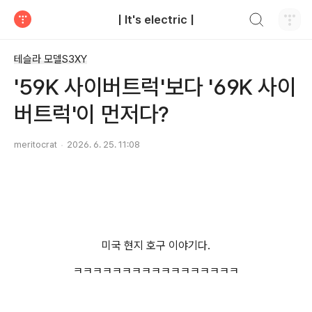
검색하기
| It's electric |
티스토리
테슬라 모델S3XY
'59K 사이버트럭'보다 '69K 사이
버트럭'이 먼저다?
meritocrat
2026. 6. 25. 11:08
미국 현지 호구 이야기다.
ㅋㅋㅋㅋㅋㅋㅋㅋㅋㅋㅋㅋㅋㅋㅋㅋㅋ