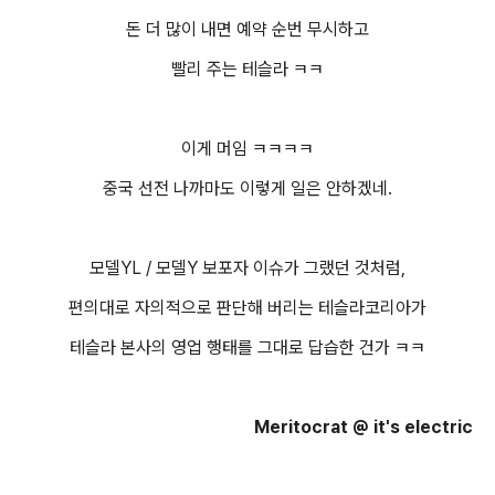
돈 더 많이 내면 예약 순번 무시하고
빨리 주는 테슬라 ㅋㅋ
이게 머임 ㅋㅋㅋㅋ
중국 선전 나까마도 이렇게 일은 안하겠네.
모델YL / 모델Y 보포자 이슈가 그랬던 것처럼,
편의대로 자의적으로 판단해 버리는 테슬라코리아가
테슬라 본사의 영업 행태를 그대로 답습한 건가 ㅋㅋ
Meritocrat @ it's electric