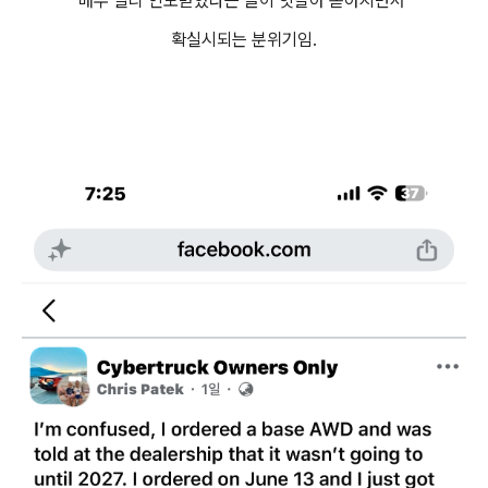
매우 빨리 인도받았다는 글이 잇달아 쏟아지면서
확실시되는 분위기임.