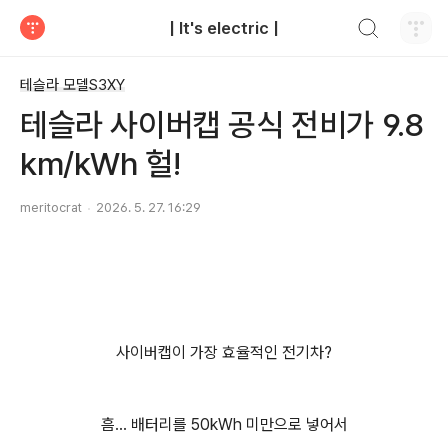
검색하기
| It's electric |
티스토리
테슬라 모델S3XY
테슬라 사이버캡 공식 전비가 9.8
km/kWh 헐!
meritocrat
2026. 5. 27. 16:29
사이버캡이 가장 효율적인 전기차?
흠... 배터리를 50kWh 미만으로 넣어서