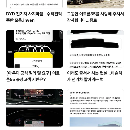
BYD 전기차 사지마셈...수리견적
그동안 이트론55를 사랑해 주셔서
폭탄 모음.inven
감사합니다...종료
[아우디 공식 질의 및 요구] 이트
이래도 줄서서 사는 현실…테슬라
론55 충성고객 지원은?
가 전기차 팔아먹는 법