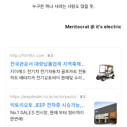
누구든 하나 사려는 사람도 많을 듯.
Meritocrat @ it's electric
http://지이에스.com
광고
전국관공서 대량납품업체 지역축제행
사임대
지이에스 전기차 전기자동차 골프카트 전동
카트 배터리카 전기오토바이 판매및 수리전
문
https://jeepdealer.co.kr/victoryauto/
광고
빅토리오토 JEEP 전차종 시승가능,친
절한 상담
No.1 SALES 전시장, 판매 부터 정비까지
한번에!