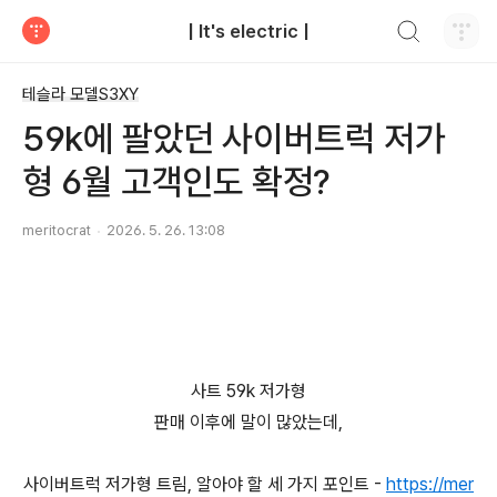
검색하기
| It's electric |
티스토리
테슬라 모델S3XY
59k에 팔았던 사이버트럭 저가
형 6월 고객인도 확정?
meritocrat
2026. 5. 26. 13:08
사트 59k 저가형
판매 이후에 말이 많았는데,
사이버트럭 저가형 트림, 알아야 할 세 가지 포인트 -
https://mer