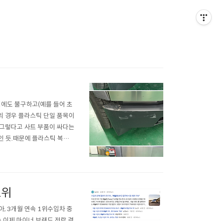
에도 불구하고(예를 들어 초
퍼의 경우 플라스틱 단일 품목이
(그렇다고 사트 부품이 싸다는
례인 듯.때문에 플라스틱 복원
https://blog.nave
에서 FSD로 차..
1위
코리아, 3개월 연속 1위수입차 중
는 이제 마이너 브랜드 전락,결