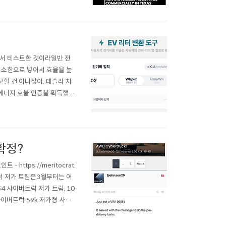
에서 테스트한 것이라일반 전
최소한으로 넣어서 효율을 높
할 건 아니잖아. 테슬라 차
의 에너지 효율 인증을 획득했다
이는 이미 가장 효율적인 전기
tps://x.com/..
확정?
https://meritocrat.
버트럭 저가 트림은3월부터는 어
054 사이버트럭 저가 트림, 10
.com사이버트럭 59k 저가형 사진
9k 저가형 사진이라고? 거짓말 범