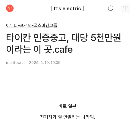
검색하기
| It's electric |
티스토리
아우디-포르쉐-폭스바겐그룹
타이칸 인증중고, 대당 5천만원
이라는 이 곳.cafe
meritocrat
2026. 6. 10. 10:05
바로 일본
전기차가 잘 안팔리는 나라임.