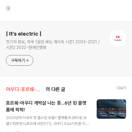
(새창열림)
로그 정보
| It's electric |
전기차 정보, 하루 1분만 봐도 개이득 시즌1 2003~2021 /
시즌2 2022~현재진행형
구독하기
더보기
아우디-포르쉐-폭스바겐그룹
의 다른 글
포르쉐-아우디 개박살 나는 중...6년 된 플랫
폼에 헉헉!
글 내용
2020년에 미국서 첫 출시된 모델Y 플랫폼과 (페리된 모
델Y 퍼포먼스)포르쉐 마칸GTS, 아우디 SQ6이트론 의 비
교 성능은 근소하게 마칸GTS가 앞선....하지만 전비와 충