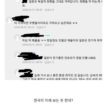
한국의 미래 보는 듯 한데?