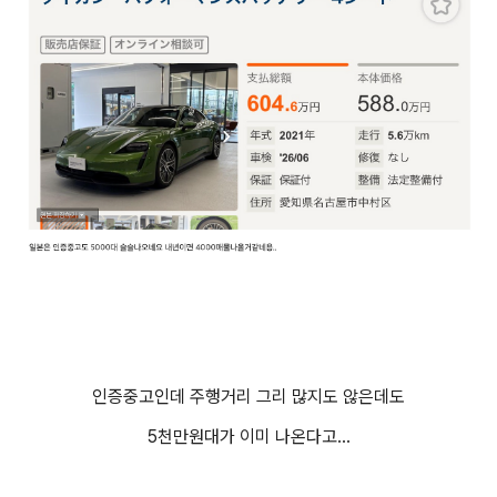
인증중고인데 주행거리 그리 많지도 않은데도
5천만원대가 이미 나온다고...