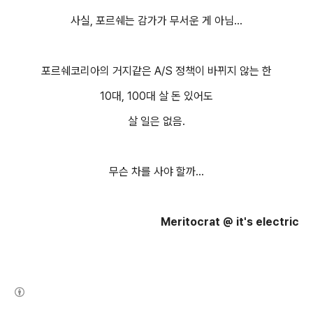
사실, 포르쉐는 감가가 무서운 게 아님...
포르쉐코리아의 거지같은 A/S 정책이 바뀌지 않는 한
10대, 100대 살 돈 있어도
살 일은 없음.
무슨 차를 사야 할까...
Meritocrat @ it's electric
(새창열림)