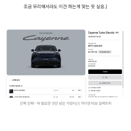
조금 무리해서라도 이건 하는게 맞는 듯 싶음.)
진짜 진짜~ 딱 필요한 것만 넣은 가성비(?) 카이엔 터보 일렉트릭