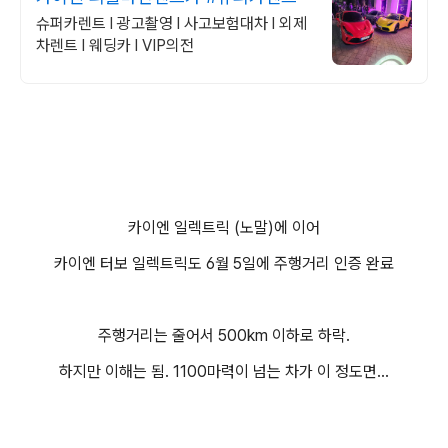
슈퍼카렌트 l 광고촬영 l 사고보험대차 l 외제
차렌트 l 웨딩카 l VIP의전
카이엔 일렉트릭 (노말)에 이어
카이엔 터보 일렉트릭도 6월 5일에 주행거리 인증 완료
주행거리는 줄어서 500km 이하로 하락.
하지만 이해는 됨. 1100마력이 넘는 차가 이 정도면...