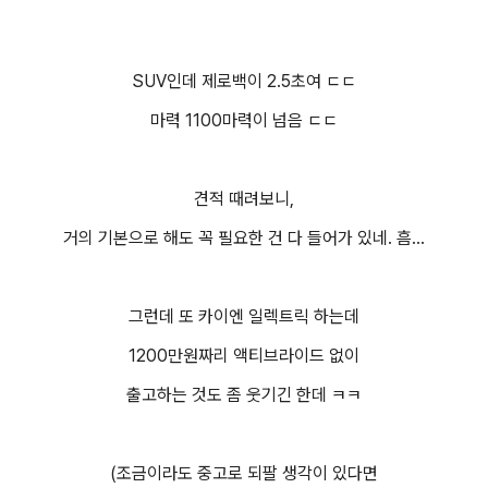
SUV인데 제로백이 2.5초여 ㄷㄷ
마력 1100마력이 넘음 ㄷㄷ
견적 때려보니,
거의 기본으로 해도 꼭 필요한 건 다 들어가 있네. 흠...
그런데 또 카이엔 일렉트릭 하는데
1200만원짜리 액티브라이드 없이
출고하는 것도 좀 웃기긴 한데 ㅋㅋ
(조금이라도 중고로 되팔 생각이 있다면