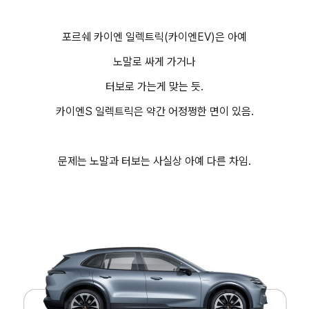
포르쉐 카이엔 일렉트릭(카이엔EV)은 아예
노말로 싸게 가거나
터보로 가는게 맞는 듯.
카이엔S 일렉트릭은 약간 어정쩡한 면이 있음.
문제는 노말과 터보는 사실상 아예 다른 차임.