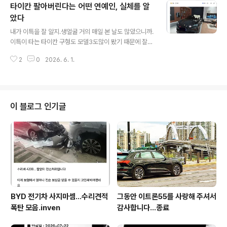
타이칸 팔아버린다는 어떤 연예인, 실체를 알
도 통신모듈 오류 나고마이아우디 먹통이고에어컨 고장날
각임? "마이아우디 쇄신하겠다" "A/S 근본적으로 잘 하겠
았다
글 내용
다"이런 말 한번 조차 못함? 이트론55 출시 직후 질러준
내가 이특을 잘 알지.생얼굴 거의 매일 본 날도 많았으니까.
진성 오너로서더 험한 말 나올 거지만 참을 인...지금 뭘 집
이특이 타는 타이칸 구형도 모델3도많이 봤기 때문에 잘
중해야 하는지 전혀 감을 못잡고 있네. https://www.audi
알고 있음... 암튼 간에 사람은 뭐 겉으로 보기에는 그런 듯
-mediacenter.com/en/press-..
2
0
2026. 6. 1.
한데,진짜 공짜로 차 얻어타는 앰버서더 하면서그간 안좋
은 차량 포장하면서 온갖 타이칸 낚시질은 하더니, 아래는
1년 전 영상 계속 협찬 방식으로 공짜로 타다가얼마 전에 2
억 주고(연예인 할인 엄청 받았겠지?)타이칸GTS 페리 신
형 뽑았다는데, (일단 본인명의로 뽑은 건 맞긴 하겠지?) 최
이 블로그 인기글
근에 사고가 난 듯.수리비 1천만원 중반. 이제 타이칸GTS
차량 사고났으니,그냥 팔아버린다네? ㅋㅋ 사고야 당연 안
타깝지만,포르쉐는 나랑 안맞는다나 뭐라나...무료 협찬받
았던 엠베서더가 할 말임? 차는 아무런 잘못이 없고,뒤에서
재수 없..
BYD 전기차 사지마셈...수리견적
그동안 이트론55를 사랑해 주셔서
폭탄 모음.inven
감사합니다...종료