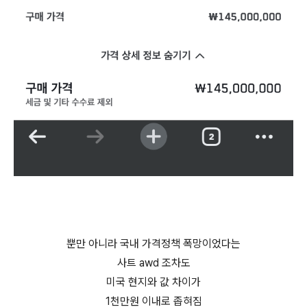
뿐만 아니라 국내 가격정책 폭망이었다는
사트 awd 조차도
미국 현지와 값 차이가
1천만원 이내로 좁혀짐