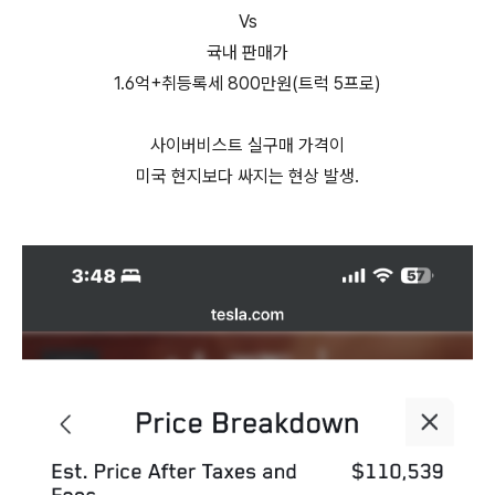
Vs
귝내 판매가
1.6억+취등록세 800만원(트럭 5프로)
사이버비스트 실구매 가격이
미국 현지보다 싸지는 현상 발생.