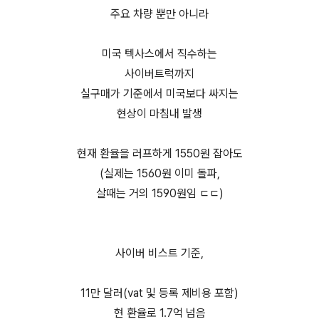
주요 차량 뿐만 아니라
미국 텍사스에서 직수하는
사이버트럭까지
실구매가 기준에서 미국보다 싸지는
현상이 마침내 발생
현재 환율을 러프하게 1550원 잡아도
(실제는 1560원 이미 돌파,
살때는 거의 1590원임 ㄷㄷ)
사이버 비스트 기준,
11만 달러(vat 및 등록 제비용 포함)
현 환율로 1.7억 넘음