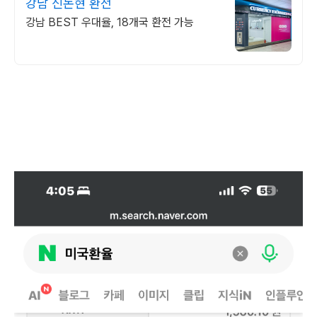
강남 신논현 환전
강남 BEST 우대율, 18개국 환전 가능