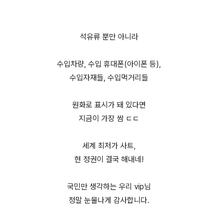
석유류 뿐만 아니라
수입차량, 수입 휴대폰(아이폰 등),
수입자재들, 수입먹거리들
원화로 표시가 돼 있다면
지금이 가장 쌈 ㄷㄷ
세계 최저가 사트,
현 정권이 결국 해내네!
국민만 생각하는 우리 vip님
정말 눈물나게 감사합니다.