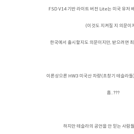
FSD V14 기반 라이트 버전 Lite는 미국 유저
(이것도 지켜질 지 의문이
한국에서 출시할지도 의문이지만, 받으려면 최소
이론상으론 HW3 미국산 차량(초창기 테슬라들)
흠..???
하지만 테슬라의 공언을 안 믿는 사람들