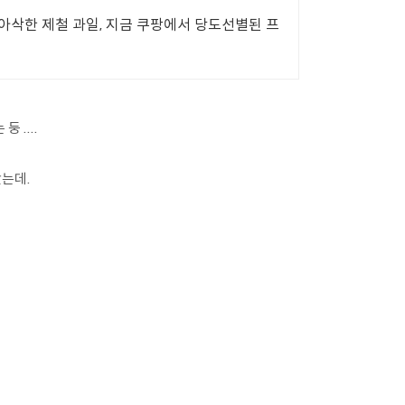
아삭한 제철 과일, 지금 쿠팡에서 당도선별된 프
 ....
왔는데.