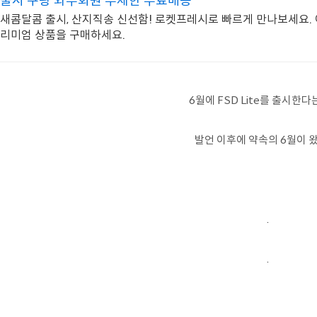
출시 쿠팡 와우회원 무제한 무료배송
새콤달콤 출시, 산지직송 신선함! 로켓프레시로 빠르게 만나보세요. 
리미엄 상품을 구매하세요.
6월에 FSD Lite를 출시한다는 둥
발언 이후에 약속의 6월이 
.
.