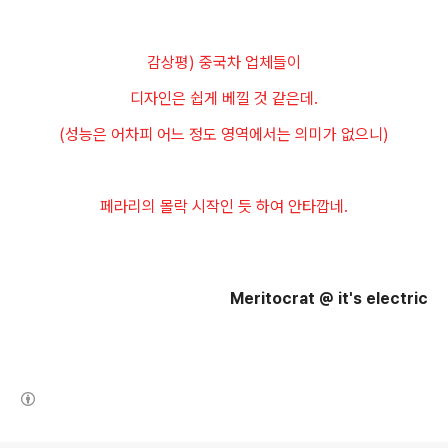
감상평) 중국차 업체들이
디자인은 쉽게 베낄 것 같은데.
(성능은 어차피 어느 정도 영역에서는 의미가 없으니)
페라리의 몰락 시작인 듯 하여 안타깝네.
Meritocrat @ it's electric
(새창열림)
로그 정보