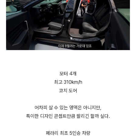
모터 4개
최고 310km/h
코치 도어
어차피 살 수 있는 영역은 아니지만,
특이한 디자인 콘셉트만큼 팔리긴 할까 싶다.
페라리 최초 5인승 차량