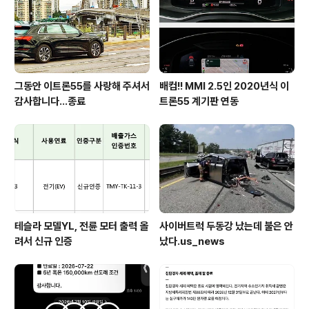
그동안 이트론55를 사랑해 주셔서
배컴!! MMI 2.5인 2020년식 이
감사합니다...종료
트론55 계기판 연동
테슬라 모델YL, 전륜 모터 출력 올
사이버트럭 두동강 났는데 불은 안
려서 신규 인증
났다.us_news