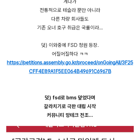
게다가
전통적으로 테슬라 뿐만 아니라
다른 차량 회사들도
기존 오너 호구 취급은 국룰이라…
덧) 이와중에 FSD 청원 등장.
어질어질하다 ㅋㅋ
https://petitions.assembly.go.kr/proceed/onGoingAll/3F25
CFF4E89A1F5EE064B49691C6967B
덧) fsd로 bms 덮었다며
갈라치기로 극한 대립 시작
커뮤니티 망테크 전조…