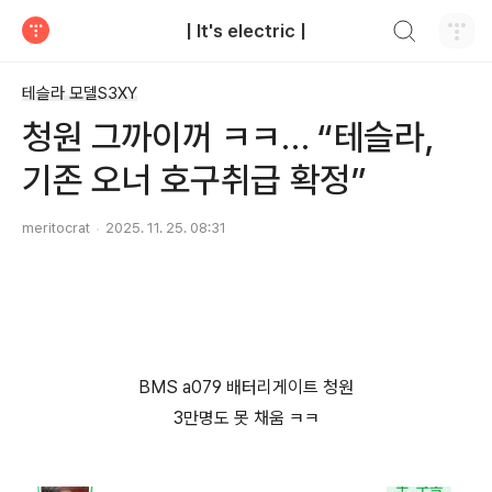
검색하기
| It's electric |
티스토리
테슬라 모델S3XY
청원 그까이꺼 ㅋㅋ… “테슬라,
기존 오너 호구취급 확정”
meritocrat
2025. 11. 25. 08:31
BMS a079 배터리게이트 청원
3만명도 못 채움 ㅋㅋ