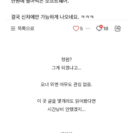
청원?
그게 되겠냐고…
오너 외엔 아무도 관심 없음.
이 곳 글을 몇개라도 읽어봤다면
시간낭비 안했겠지…