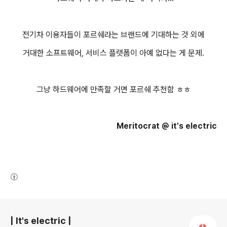
전기차 이용자들이 포르쉐라는 브랜드에 기대하는 것 외에
거대한 소프트웨어, 서비스 플랫폼이 아예 없다는 게 문제.
그냥 하드웨어에 만족할 거면 포르쉐 추천함 ㅎㅎ
Meritocrat @ it's electric
(새창열림)
로그 정보
| It's electric |