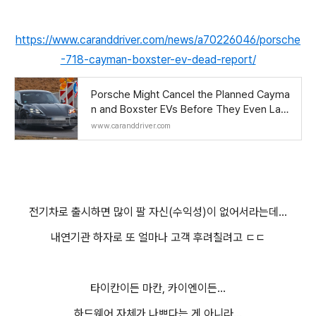
https://www.caranddriver.com/news/a70226046/porsche
-718-cayman-boxster-ev-dead-report/
Porsche Might Cancel the Planned Cayma
n and Boxster EVs Before They Even Laun
ch
www.caranddriver.com
전기차로 출시하면 많이 팔 자신(수익성)이 없어서라는데...
내연기관 하자로 또 얼마나 고객 후려칠려고 ㄷㄷ
타이칸이든 마칸, 카이엔이든...
하드웨어 자체가 나쁘다는 게 아니라...