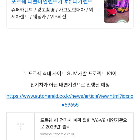
포르쉐 퍼플마인렌트카 #슈퍼카렌트
슈퍼카렌트 / 광고촬영 / 사고보험대차 / 외
제차렌트 / 웨딩카 / VIP의전
1. 포르쉐 최대 사이트 SUV 개발 프로젝트 K1이
전기차가 아닌 내연기관으로 진행될 예정
https://www.autoherald.co.kr/news/articleView.html?idxno
=59655
포르쉐 K1 전기차 계획 철회 'V6·V8 내연기관으
로 2028년' 출시
www.autoherald.co.kr