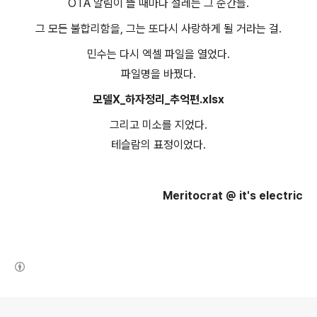
OTA 알림이 뜰 때마다 설레는 그 순간들.
그 모든 불합리함을, 그는 또다시 사랑하게 될 거라는 걸.
민수는 다시 엑셀 파일을 열었다.
파일명을 바꿨다.
모델X_하자정리_추억편.xlsx
그리고 미소를 지었다.
테슬람의 표정이었다.
Meritocrat @ it's electric
(새창열림)
로그 정보