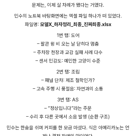
문제는, 이제 살 차례가 됐다는 거였다.
민수의 노트북 바탕화면에는 엑셀 파일 하나가 떠 있었다.
파일명:
모델X_하자정리_최종_진짜최종.xlsx
1번 탭: 도어
– 팔콘 윙 비 오는 날 닫히다 멈춤
– 주차장 천장과 교감 실패 사례 다수
– 센서 민감도: 예민한 고양이 수준
2번 탭: 조립
– 패널 단차: 제조 철학인가?
– 고속 주행 시 풍절음: 자연과의 소통
3번 탭: AS
– “정상입니다”라는 주문
– 수리 후 다른 곳에서 소음 발생 (순환 구조)
민수는 한숨을 쉬며 커피를 한 모금 마셨다. 식은 아메리카노는 언