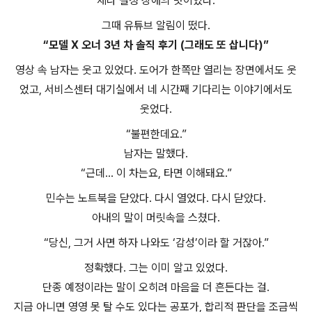
제나 결정 장애의 맛이었다.
그때 유튜브 알림이 떴다.
“모델 X 오너 3년 차 솔직 후기 (그래도 또 삽니다)”
영상 속 남자는 웃고 있었다. 도어가 한쪽만 열리는 장면에서도 웃
었고, 서비스센터 대기실에서 네 시간째 기다리는 이야기에서도
웃었다.
“불편한데요.”
남자는 말했다.
“근데… 이 차는요, 타면 이해돼요.”
민수는 노트북을 닫았다. 다시 열었다. 다시 닫았다.
아내의 말이 머릿속을 스쳤다.
“당신, 그거 사면 하자 나와도 ‘감성’이라 할 거잖아.”
정확했다. 그는 이미 알고 있었다.
단종 예정이라는 말이 오히려 마음을 더 흔든다는 걸.
지금 아니면 영영 못 탈 수도 있다는 공포가, 합리적 판단을 조금씩