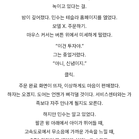
녹이고 있다는 걸.
밤이 깊어졌다. 민수는 테슬라 홈페이지를 열었다.
모델 X. 주문하기.
마우스 커서는 버튼 위에서 미세하게 떨렸다.
“이건 투자야.”
그는 중얼거렸다.
“아니, 신념이지.”
클릭.
주문 완료 화면이 뜨자, 이상하게도 마음이 편해졌다.
하자는 오겠지. 도어는 언젠가 삐걱댈 것이다. 서비스센터와는 가
족보다 자주 만나게 될지도 모른다.
하지만 민수는 알고 있었다.
팔콘 윙 아래에서 아이가 뛰어들 때,
고속도로에서 무소음에 가까운 가속을 느낄 때,