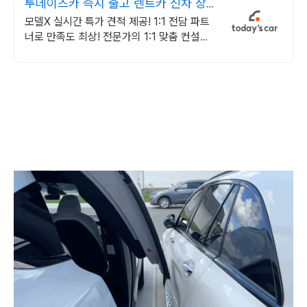
투데이즈카 즉시 출고 렌트카 신차 장
기렌트 특가
모델X 실시간 특가 견적 제공! 1:1 전담 파트
너로 만족도 최상! 전문가의 1:1 맞춤 컨설팅
으로 합리적으로 장기렌트/리스를 이용해 보
세요!