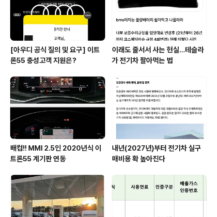
[아우디 공식 질의 및 요구] 이트
이래도 줄서서 사는 현실…테슬라
론55 충성고객 지원은?
가 전기차 팔아먹는 법
배컴!! MMI 2.5인 2020년식 이
내년(2027년)부터 전기차 실구
트론55 계기판 연동
매비용 확 높아진다