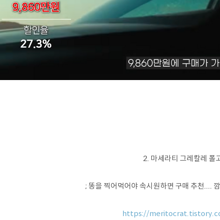
2. 마세라티 그레칼레 폴
; 똥을 찍어먹어야 속시원하면 구매 추천....
https://meritocrat.tistory