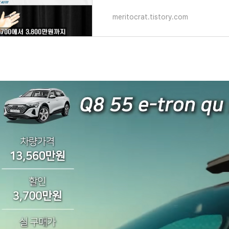
meritocrat.tistory.com