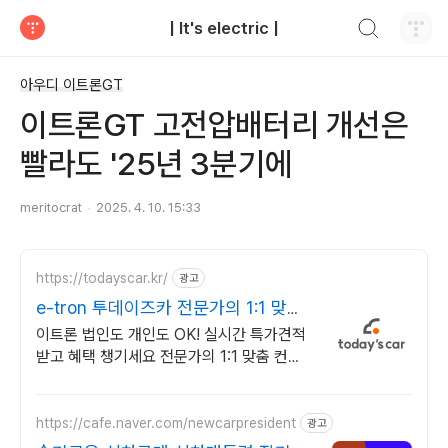
검색하기
| It's electric |
티스토리
아우디 이트론GT
이트론GT 고전압배터리 개선은
빨라도 '25년 3분기에
meritocrat
2025. 4. 10. 15:33
https://todayscar.kr/
광고
e-tron 투데이즈카 전문가의 1:1 맞춤
컨설팅
이트론 법인도 개인도 OK! 실시간 특가견적
받고 혜택 챙기세요 전문가의 1:1 맞춤 컨설
팅으로 합리적으로 장기렌트/리스를 이용해
보세요!
https://cafe.naver.com/newcarpresident
광고