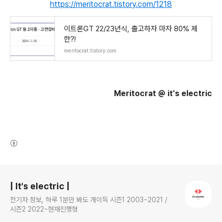
https://meritocrat.tistory.com/1218
이트론GT 22/23년식, 출고하자 마자 80% 제
한?!
meritocrat.tistory.com
Meritocrat @ it's electric
(새창열림)
로그 정보
| It's electric |
전기차 정보, 하루 1분만 봐도 개이득 시즌1 2003~2021 /
시즌2 2022~현재진행형