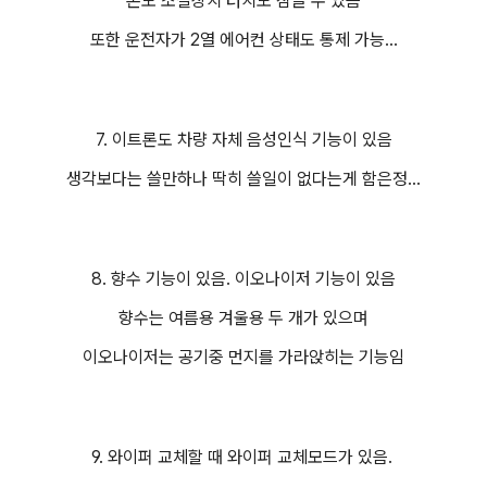
온도 조절장치 터치도 잠글 수 있음
또한 운전자가 2열 에어컨 상태도 통제 가능...
7. 이트론도 차량 자체 음성인식 기능이 있음
생각보다는 쓸만하나 딱히 쓸일이 없다는게 함은정...
8. 향수 기능이 있음. 이오나이저 기능이 있음
향수는 여름용 겨울용 두 개가 있으며
이오나이저는 공기중 먼지를 가라앉히는 기능임
9. 와이퍼 교체할 때 와이퍼 교체모드가 있음.