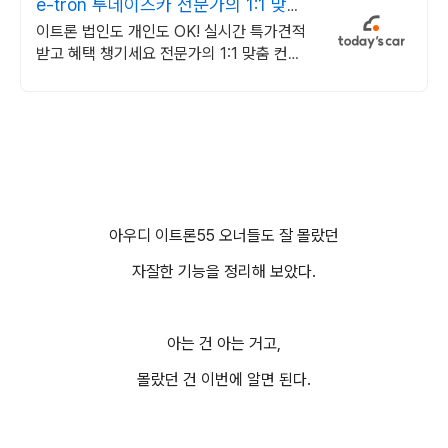
e-tron 투데이즈카 전문가의 1:1 맞춤
컨설팅
이트론 법인도 개인도 OK! 실시간 특가견적
받고 혜택 챙기세요 전문가의 1:1 맞춤 컨설
팅으로 합리적으로 장기렌트/리스를 이용해
보세요!
아우디 이트론55 오너들도 잘 몰랐던
자잘한 기능을 정리해 보았다.
아는 건 아는 거고,
몰랐던 건 이번에 알면 된다.