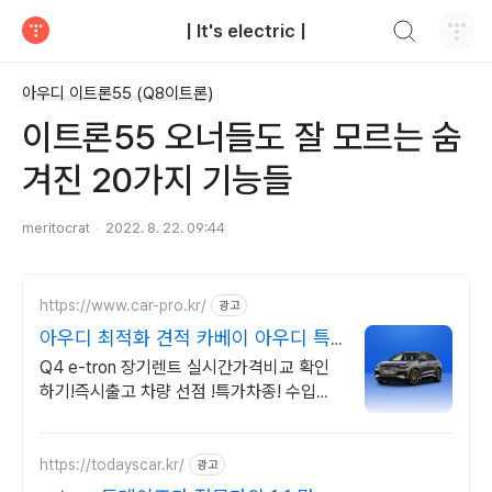
검색하기
| It's electric |
티스토리
아우디 이트론55 (Q8이트론)
이트론55 오너들도 잘 모르는 숨
겨진 20가지 기능들
meritocrat
2022. 8. 22. 09:44
https://www.car-pro.kr/
광고
아우디 최적화 견적 카베이 아우디 특
가차량 무료견적
Q4 e-tron 장기렌트 실시간가격비교 확인
하기!즉시출고 차량 선점 !특가차종! 수입차
최대 할인 견적! 온라인계약! 최적가 프로모
션 차량 빠른출고 선점하세요.
https://todayscar.kr/
광고