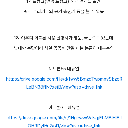
17. 프렁크(앞쪽 트렁크) 하단 덮개를 열면
펑크 수리키트와 공기 충전기 등을 볼 수 있음
18. 아우디 이트론 사용 설명서가 영문, 국문으로 있는데
방대한 분량이라 사실 꼼꼼히 안읽어 본 분들이 대부분임
이트론55 매뉴얼
https://drive.google.com/file/d/1ww5BmzqTwpmpySbzcR
LeBN38fIN9xejB/view?usp=drive_link
이트론GT 매뉴얼
https://drive.google.com/file/d/1HgcwvxWtsgjEhMBlHiEJ
OHRDyIHu2a41/view?usp=drive_link