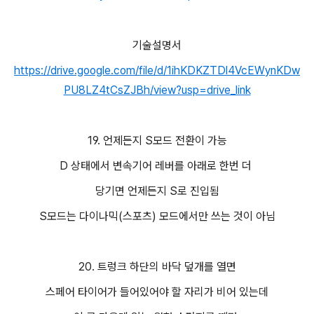
기술설명서
https://drive.google.com/file/d/1ihKDKZTDl4VcEWynKDw
PU8LZ4tCsZJBh/view?usp=drive_link
19. 언제든지 S모드 전환이 가능
D 상태에서 변속기어 레버를 아래로 한번 더
당기면 언제든지 S로 진입됨
S모드는 다이나믹(스포츠) 모드에서만 쓰는 것이 아님
20. 트렁크 하단의 바닥 덮개를 열면
스페어 타이어가 들어있어야 할 자리가 비어 있는데