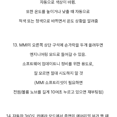
자동으로 색상이 바뀜.
또한 온도를 높이거나 낮출 때 자동으로
적색 또는 청색으로 바뀌면서 온도 상황을 알려줌
13. MMI의 오른쪽 상단 구석에 손가락을 두개 올려두면
엔지니어링 모드로 들어갈 수 있음.
소프트웨어 업데이트니 정비를 위한 용도로,
잘 모르면 절대 시도하지 말 것
(MMI 소프트리셋이 필요하면
전원/볼륨 노브를 길게 10여초 누르고 있으면 재부팅됨)
14. 자동차 360도 카메라 모드에서 측면의 에어리얼 뷰가 뜰 때,