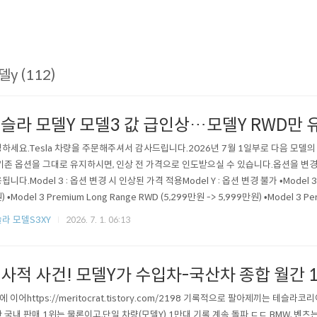
델y (112)
슬라 모델Y 모델3 값 급인상…모델Y RWD만 
하세요.Tesla 차량을 주문해주셔서 감사드립니다.2026년 7월 1일부로 다음 모델
기존 옵션을 그대로 유지하시면, 인상 전 가격으로 인도받으실 수 있습니다.옵션을 변경
됩니다.Model 3 : 옵션 변경 시 인상된 가격 적용Model Y : 옵션 변경 불가 •Model 3 R
 •Model 3 Premium Long Range RWD (5,299만원 -> 5,999만원) •Model 3 Pe
99만원) •Model Y Premium Long Range AWD (6,399만원 -> 6,699만원) •Model Y
라 모델S3XY
2026. 7. 1. 06:13
사적 사건! 모델Y가 수입차-국산차 종합 월간 
에 이어https://meritocrat.tistory.com/2198 기록적으로 팔아제끼는 테슬라
 국내 판매 1위는 물론이고,단일 차량(모델Y) 1만대 기록 계속 돌파 ㄷㄷ BMW, 벤츠