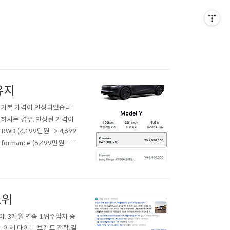
유지
의 기본 가격이 인상되었습니
하시는 경우, 인상된 가격이
WD (4,199만원 -> 4,699
rformance (6,499만원 ->
 L (6,999만원 -> 7,..
1위
코리아, 3개월 연속 1위수입차 중
는 이제 마이너 브랜드 전락,결