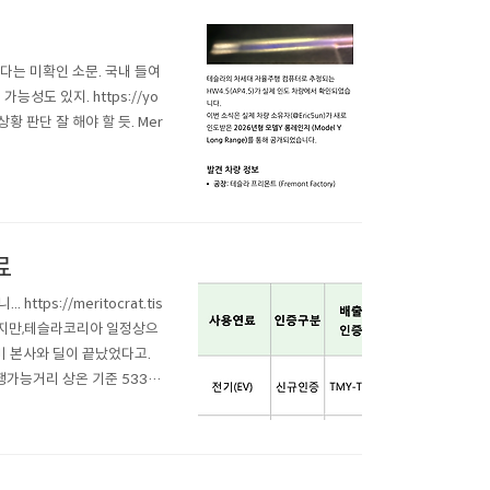
작했다는 미확인 소문. 국내 들여
성도 있지. https://yo
상황 판단 잘 해야 할 듯. Mer
료
ps://meritocrat.tis
 알겠지만,테슬라코리아 일정상으
미 본사와 딜이 끝났었다고.
주행가능거리 상온 기준 533k
 동일.배터리는 전압이 약간 다