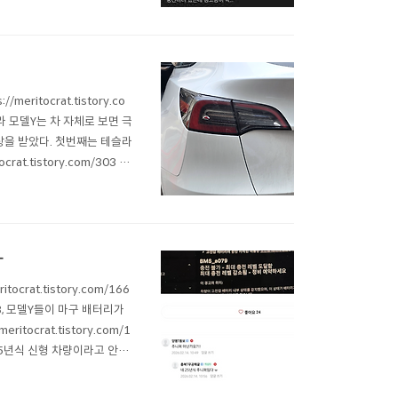
ritocrat.tistory.co
라 모델Y는 차 자체로 보면 극
인상을 받았다. 첫번째는 테슬라
at.tistory.com/303 히
해 신차 또는 매입 중고차를
다
rat.tistory.com/166
델3, 모델Y들이 마구 배터리가
tocrat.tistory.com/1
, 25년식 신형 차량이라고 안심
42405 테슬라 모델Y 주니퍼도 b