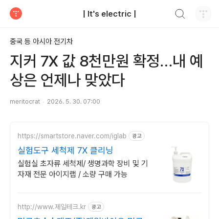
검색하기
| It's electric |
티스토리
중국 등 아시아 전기차
지커 7X 값 8천만원 확정…내 예
상은 언제나 맞았다
meritocrat
2026. 5. 30. 07:00
https://smartstore.naver.com/iglab
광고
실험도구 세척제 7X 클리닝
실험실 초자류 세척제/ 생명과학 장비 및 기
자재 전문 아이지랩 / 소량 구매 가능
http://www.제일테크.kr
광고