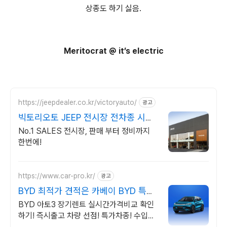
상종도 하기 싫음.
Meritocrat @ it’s electric
https://jeepdealer.co.kr/victoryauto/
광고
빅토리오토 JEEP 전시장 전차종 시승
가능,친절한 상담
No.1 SALES 전시장, 판매 부터 정비까지
한번에!
https://www.car-pro.kr/
광고
BYD 최적가 견적은 카베이 BYD 특가
차량 무료견적
BYD 아토3 장기렌트 실시간가격비교 확인
하기! 즉시출고 차량 선점! 특가차종! 수입차
최대 할인 견적! 온라인계약! 최적가 프로모