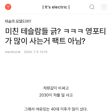
검색하기
| It's electric |
티스토리
테슬라 모델S3XY
미친 테슬람들 긁? ㅋㅋㅋ 영포티
가 많이 사는거 팩트 아님?
meritocrat
2026. 7. 9. 12:10
차량값이 비싸고
2030이 차를 덜 사고
그래서 여유있는 40대 이후가 많이 샀다.