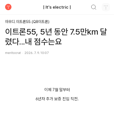
검색하기
| It's electric |
티스토리
아우디 이트론55 (Q8이트론)
이트론55, 5년 동안 7.5만km 달
렸다...내 점수는요
meritocrat
2026. 7. 9. 10:07
이제 7월 말부터
6년차 추가 보증 진입 직전.