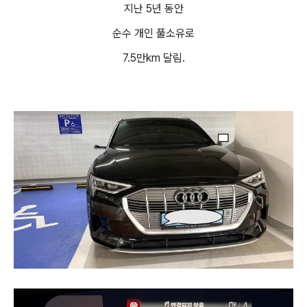
지난 5년 동안
순수 개인 풀소유로
7.5만km 달림.