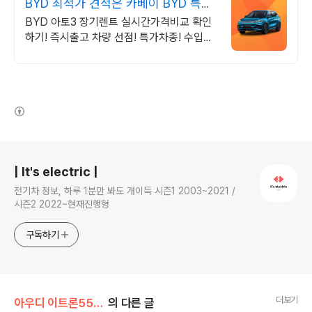
BYD 최적가 견적은 카베이 BYD 특가
차량 무료견적
BYD 아토3 장기렌트 실시간가격비교 확인
하기! 즉시출고 차량 선점! 특가차종! 수입차
최대 할인 견적! 온라인계약! 최적가 프로모
션 차량 빠른출고 선점하세요.
(새창열림)
로그 정보
| It's electric |
전기차 정보, 하루 1분만 봐도 개이득 시즌1 2003~2021 /
시즌2 2022~현재진행형
구독하기
더보기
아우디 이트론55 (Q8이트론)
의 다른 글