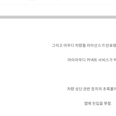
그리고 아우디 차량들 라이선스가 만료됐
마이아우디 커넥트 서비스가 
차량 상단 관련 장치의 초록불
앱에 진입을 못함.