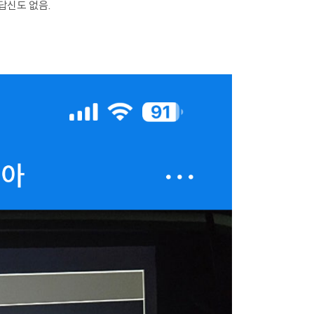
답신도 없음.