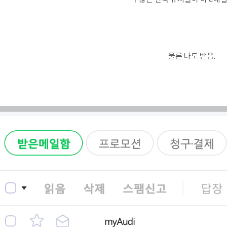
물론 나도 받음.