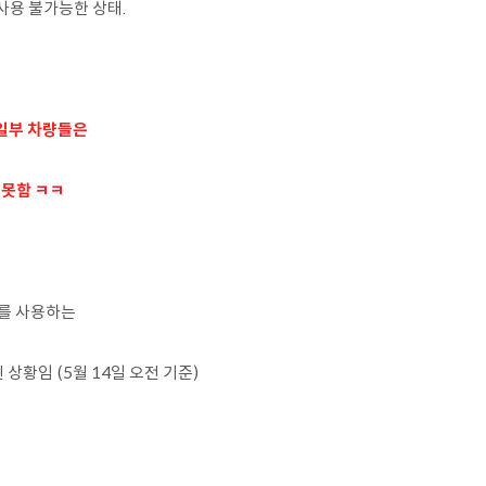
 사용 불가능한 상태.
 일부 차량들은
 못함 ㅋㅋ
디를 사용하는
상황임 (5월 14일 오전 기준)