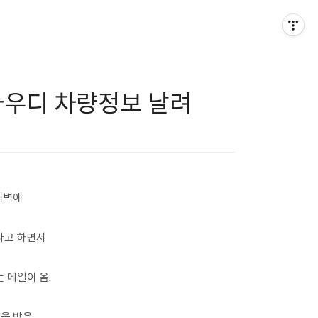
이아우디 차량정보 날려
새벽에
다고 하면서
 메일이 옴.
을 받음.