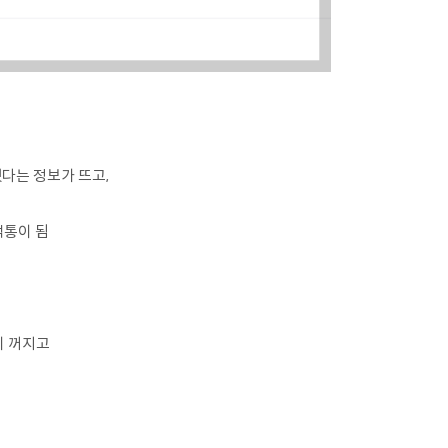
다는 정보가 뜨고,
먹통이 됨
이 꺼지고