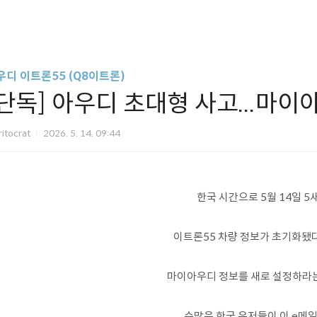
우디 이트론55 (Q8이트론)
[단독] 아우디 초대형 사고...마
itocrat
2026. 5. 14. 09:44
한국 시간으로 5월 14일 5
이트론55 차량 정보가 초기화됐
마이아우디 정보를 새로 설정하라는
수많은 한국 유저들이 이 e메일