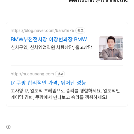
Meritocrat @ it's electric
https://blog.naver.com/baha1676
광고
BMW부천전시장 이장헌과장 BMW 공
식딜러
신차구입, 신차영업직원 차량상담, 출고상담
http://m.coupang.com
광고
I7 쿠팡 합리적인 가격, 뛰어난 성능
고사양 I7, 압도적 프레임으로 승리를 경험하세요. 압도적인
게이밍 경험, 쿠팡에서 만나보고 승리를 쟁취하세요!
(새창열림)