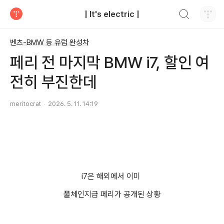
검색하기
| It's electric |
티스토리
벤츠-BMW 등 유럽 완성차
페리 전 마지막 BMW i7, 할인 여
전히 부진한데
meritocrat
2026. 5. 11. 14:19
i7은 해외에서 이미
풀체인지급 페리가 공개된 상황