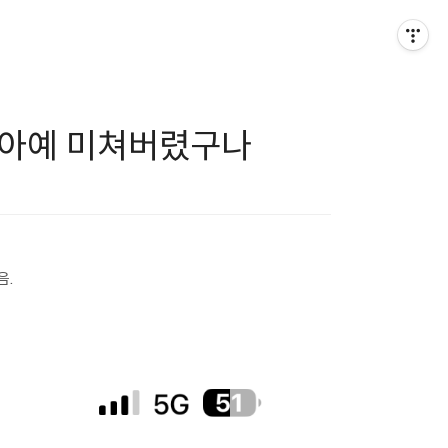
, 아예 미쳐버렸구나
음.