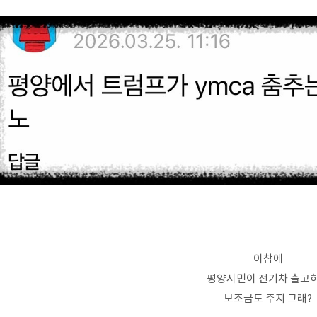
이참에
평양시민이 전기차 출고
보조금도 주지 그래?