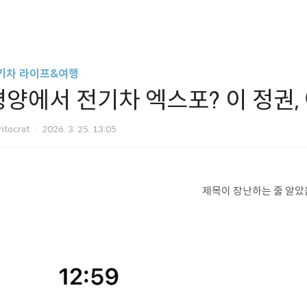
기차 라이프&여행
평양에서 전기차 엑스포? 이 정권
itocrat
2026. 3. 25. 13:05
제목이 장난하는 줄 알았