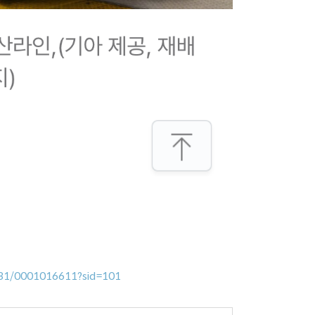
031/0001016611?sid=101