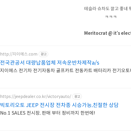
테슬라 슈차도 깔고 좋네 
ㅋㅋㅋ
Meritocrat @ it’s elec
http://지이에스.com
광고
전국관공서 대량납품업체 저속운반차제작a/s
지이에스 전기차 전기자동차 골프카트 전동카트 배터리카 전기오토
https://jeepdealer.co.kr/victoryauto/
광고
빅토리오토 JEEP 전시장 전차종 시승가능,친절한 상담
No.1 SALES 전시장, 판매 부터 정비까지 한번에!