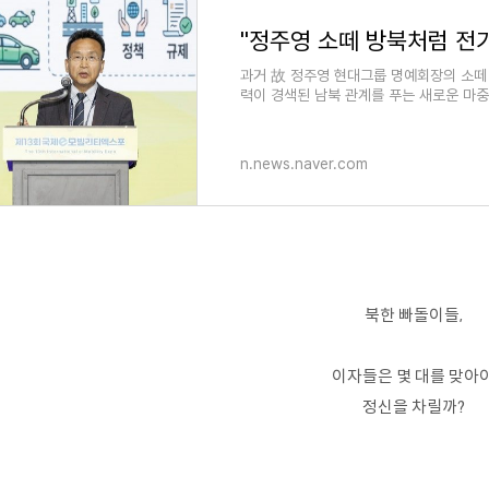
과거 故 정주영 현대그룹 명예회장의 소떼 
력이 경색된 남북 관계를 푸는 새로운 마중
동
n.news.naver.com
북한 빠돌이들,
이자들은 몇 대를 맞아
정신을 차릴까?