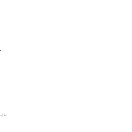
.
.
니니.