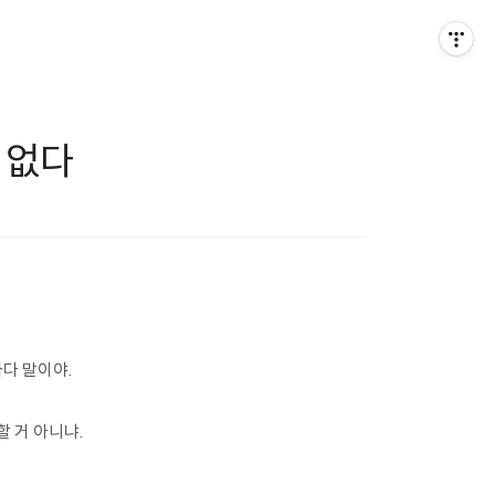
 없다
.
다 말이야.
할 거 아니냐.