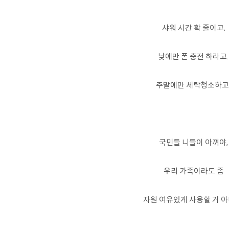
샤워 시간 확 줄이고,
낮에만 폰 충전 하라고
주말에만 세탁청소하고
국민들 니들이 아껴야,
우리 가족이라도 좀
자원 여유있게 사용할 거 아