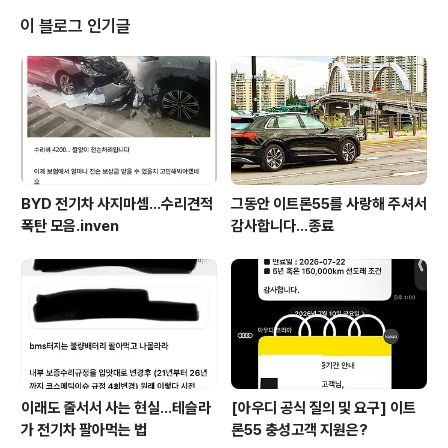
이 블로그 인기글
BYD 전기차 사지마셈...수리견적
그동안 이트론55를 사랑해 주셔서
폭탄 모음.inven
감사합니다...종료
이래도 줄서서 사는 현실…테슬라
[아우디 공식 질의 및 요구] 이트
가 전기차 팔아먹는 법
론55 충성고객 지원은?