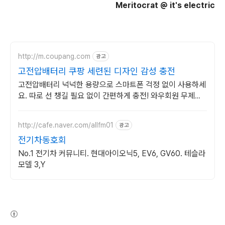
Meritocrat @ it's electric
http://m.coupang.com
광고
고전압배터리 쿠팡 세련된 디자인 감성 충전
고전압배터리 넉넉한 용량으로 스마트폰 걱정 없이 사용하세
요. 따로 선 챙길 필요 없이 간편하게 충전! 와우회원 무제한
무료배송으로 받으세요.
http://cafe.naver.com/allfm01
광고
전기차동호회
No.1 전기차 커뮤니티. 현대아이오닉5, EV6, GV60. 테슬라
모델 3,Y
(새창열림)