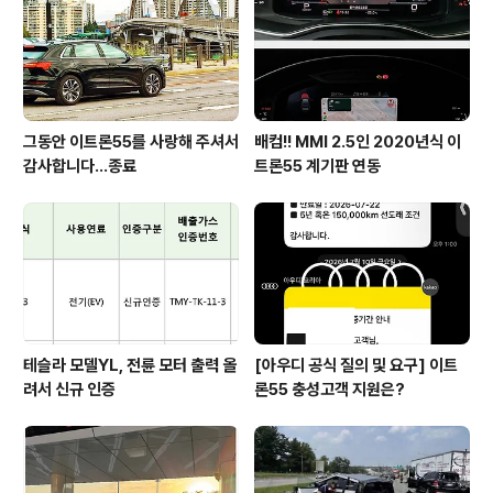
그동안 이트론55를 사랑해 주셔서
배컴!! MMI 2.5인 2020년식 이
감사합니다...종료
트론55 계기판 연동
테슬라 모델YL, 전륜 모터 출력 올
[아우디 공식 질의 및 요구] 이트
려서 신규 인증
론55 충성고객 지원은?