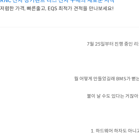
RNC 신차 장기렌트 리스 신차 구매의 새로운 시작
저렴한 가격, 빠른출고, EQS 최적가 견적을 만나보세요!
7월 25일부터 진행 중인 리
뭘 어떻게 만들었길래 BMS가 뻗
불이 날 수도 있다는 거잖아
1. 하드웨어 하자도 아니고.