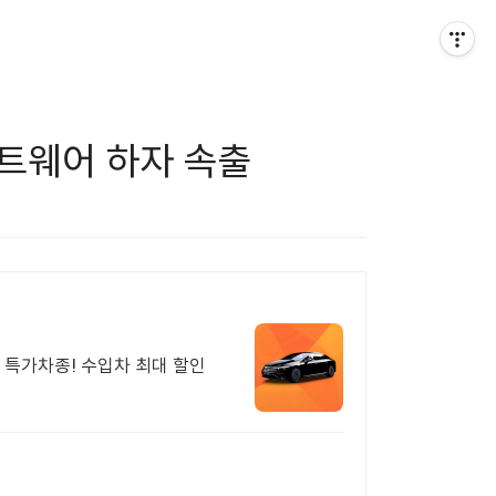
프트웨어 하자 속출
 특가차종! 수입차 최대 할인