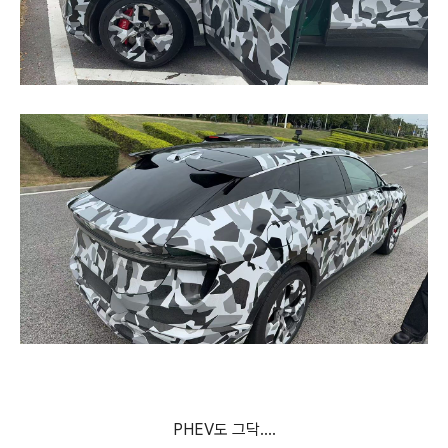
PHEV도 그닥....