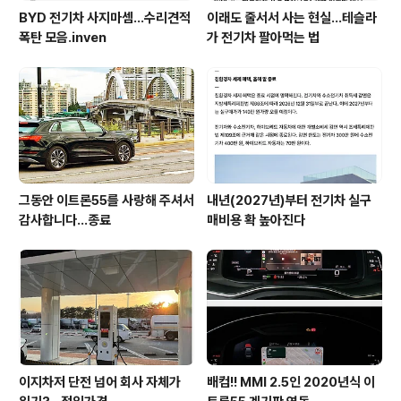
BYD 전기차 사지마셈...수리견적
이래도 줄서서 사는 현실…테슬라
폭탄 모음.inven
가 전기차 팔아먹는 법
그동안 이트론55를 사랑해 주셔서
내년(2027년)부터 전기차 실구
감사합니다...종료
매비용 확 높아진다
이지차저 단전 넘어 회사 자체가
배컴!! MMI 2.5인 2020년식 이