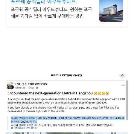
포르쉐 공식딜러 아우토슈타트
포르쉐 공식딜러 아우토슈타트, 원하는 포르
쉐를 기다림 없이 빠르게 구매하는 방법