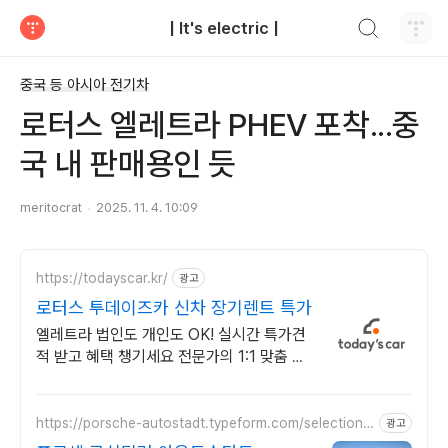
검색하기
| It's electric |
티스토리
중국 등 아시아 전기차
로터스 엘레트라 PHEV 포착...중
국 내 판매용인 듯
meritocrat
2025. 11. 4. 10:09
https://todayscar.kr/
광고
로터스 투데이즈카 신차 장기렌트 특가
엘레트라 법인도 개인도 OK! 실시간 특가견
적 받고 혜택 챙기세요 전문가의 1:1 맞춤 컨
설팅으로 합리적으로 장기렌트/리스를 이용
해 보세요!
https://porsche-autostadt.typeform.com/selectionn
광고
ow