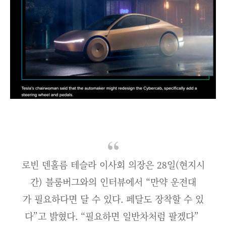
로빈 덴홀름 테슬라 이사회 의장은 28일(현지시
간) 블룸버그와의 인터뷰에서 “만약 운전대
가 필요하다면 달 수 있다. 페달도 장착할 수 있
다”고 밝혔다. “필요하면 일반차처럼 팔겠다”