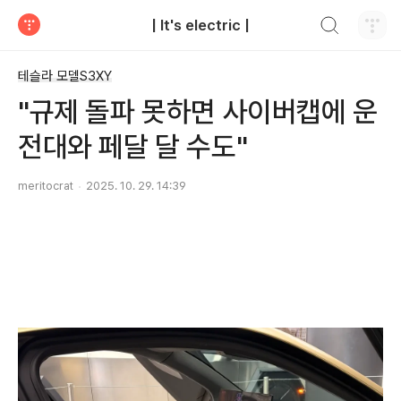
검색하기
| It's electric |
티스토리
테슬라 모델S3XY
"규제 돌파 못하면 사이버캡에 운
전대와 페달 달 수도"
meritocrat
2025. 10. 29. 14:39