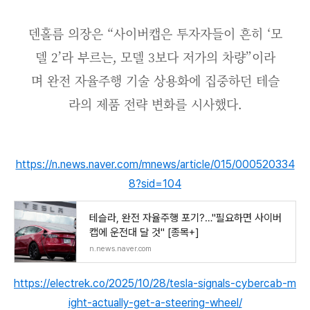
덴홀름 의장은 “사이버캡은 투자자들이 흔히 ‘모
델 2’라 부르는, 모델 3보다 저가의 차량”이라
며 완전 자율주행 기술 상용화에 집중하던 테슬
라의 제품 전략 변화를 시사했다.
https://n.news.naver.com/mnews/article/015/000520334
8?sid=104
테슬라, 완전 자율주행 포기?…"필요하면 사이버
캡에 운전대 달 것" [종목+]
n.news.naver.com
https://electrek.co/2025/10/28/tesla-signals-cybercab-m
ight-actually-get-a-steering-wheel/