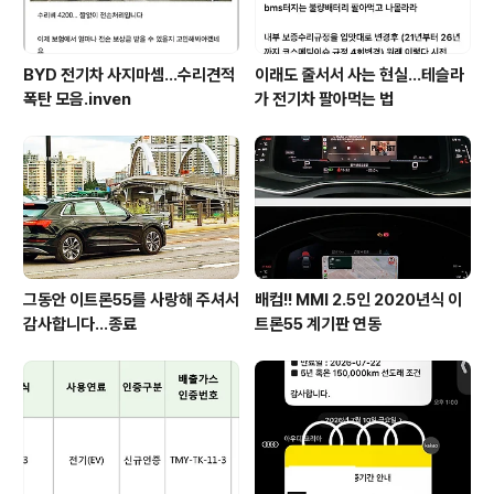
BYD 전기차 사지마셈...수리견적
이래도 줄서서 사는 현실…테슬라
폭탄 모음.inven
가 전기차 팔아먹는 법
그동안 이트론55를 사랑해 주셔서
배컴!! MMI 2.5인 2020년식 이
감사합니다...종료
트론55 계기판 연동