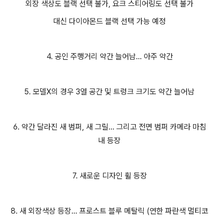
외장 색상도 블랙 선택 불가, 요크 스티어링도 선택 불가
대신 다이아몬드 블랙 선택 가능 예정
4. 공인 주행거리 약간 늘어남... 아주 약간
5. 모델X의 경우 3열 공간 및 트렁크 크기도 약간 늘어남
6. 약간 달라진 새 범퍼, 새 그릴... 그리고 전면 범퍼 카메라 마침
내 등장
7. 새로운 디자인 휠 등장
8. 새 외장색상 등장... 프로스트 블루 메탈릭 (연한 파란색 멀티코